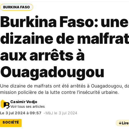
BURKINA FASO
Burkina Faso: une
dizaine de malfra
aux arrêts à
Ouagadougou
Une dizaine de malfrats ont été arrêtés à Ouagadougou, da
mission policière de la lutte contre l’insécurité urbaine.
Casimir Vodjo
Voir tous ses articles
Le 3 jul 2024 à 09:57
•
MàJ le 3 jul 2024
SOCIÉTÉ
↓
Lire