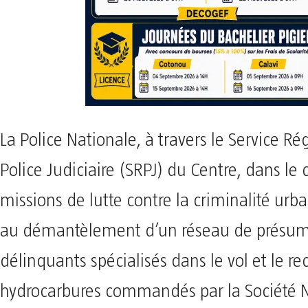
La Police Nationale, à travers le Service Ré
Police Judiciaire (SRPJ) du Centre, dans le 
missions de lutte contre la criminalité urb
au démantèlement d’un réseau de présu
délinquants spécialisés dans le vol et le re
hydrocarbures commandés par la Société 