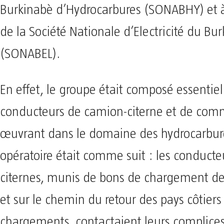
Burkinabè d’Hydrocarbures (SONABHY) et à
de la Société Nationale d’Electricité du Bur
(SONABEL).
En effet, le groupe était composé essenti
conducteurs de camion-citerne et de comm
œuvrant dans le domaine des hydrocarbur
opératoire était comme suit : les conducte
citernes, munis de bons de chargement d
et sur le chemin du retour des pays côtiers
chargements, contactaient leurs complice