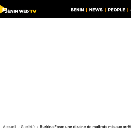
BENIN
NEWS
PEOPLE
Accueil
Société
Burkina Faso: une dizaine de malfrats mis aux ar