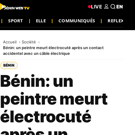
LIVE
EN
SPORT
ELLE
COMMUNIQUÉS
REFLEXION
Accueil
Société
Bénin: un peintre meurt électrocuté après un contact
accidentel avec un câble électrique
BÉNIN
Bénin: un
peintre meurt
électrocuté
après un