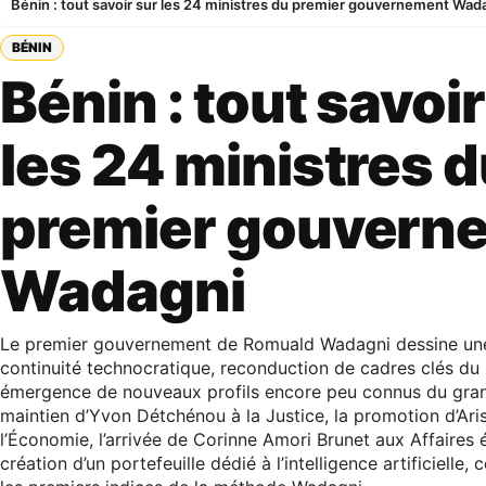
Bénin : tout savoir sur les 24 ministres du premier gouvernement Wad
BÉNIN
Bénin : tout savoir
les 24 ministres 
premier gouvern
Wadagni
Le premier gouvernement de Romuald Wadagni dessine un
continuité technocratique, reconduction de cadres clés du
émergence de nouveaux profils encore peu connus du grand
maintien d’Yvon Détchénou à la Justice, la promotion d’Ar
l’Économie, l’arrivée de Corinne Amori Brunet aux Affaires 
création d’un portefeuille dédié à l’intelligence artificielle