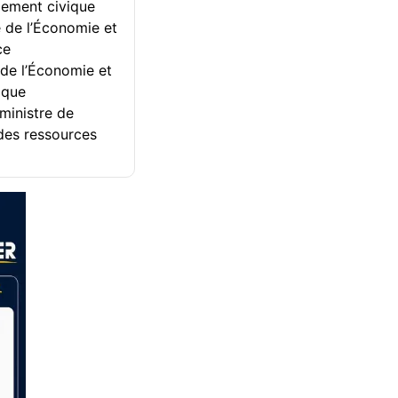
gement civique
e de l’Économie et
ce
 de l’Économie et
ique
ministre de
 des ressources