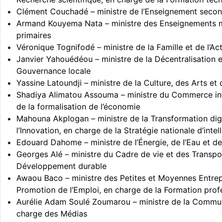
Clément Couchadé – ministre de l’Enseignement secon
Armand Kouyema Nata – ministre des Enseignements m
primaires
Véronique Tognifodé – ministre de la Famille et de l’Ac
Janvier Yahouédéou – ministre de la Décentralisation e
Gouvernance locale
Yassine Latoundji – ministre de la Culture, des Arts et
Shadiya Alimatou Assouma – ministre du Commerce int
de la formalisation de l’économie
Mahouna Akplogan – ministre de la Transformation digi
l’Innovation, en charge de la Stratégie nationale d’intell
Edouard Dahome – ministre de l’Énergie, de l’Eau et d
Georges Alé – ministre du Cadre de vie et des Transpo
Développement durable
Awaou Baco – ministre des Petites et Moyennes Entrepr
Promotion de l’Emploi, en charge de la Formation prof
Aurélie Adam Soulé Zoumarou – ministre de la Commun
charge des Médias