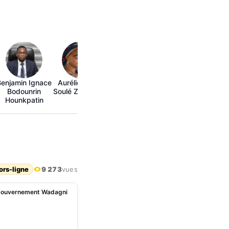
Benjamin Ignace
Aurélie Adam
Bodounrin
Soulé Zoumarou
Hounkpatin
ors-ligne
9 273
vues
er gouvernement Wadagni