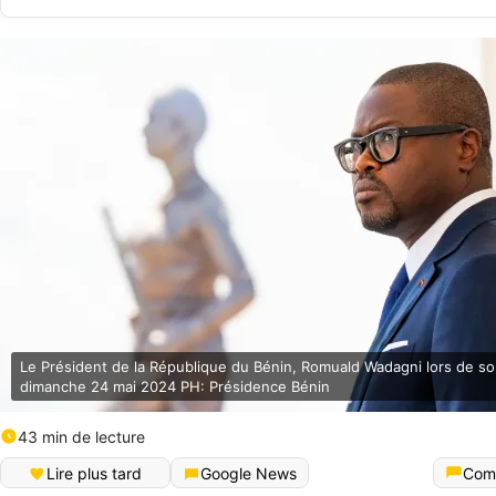
Le Président de la République du Bénin, Romuald Wadagni lors de so
dimanche 24 mai 2024 PH: Présidence Bénin
43 min de lecture
Lire plus tard
Google News
Com