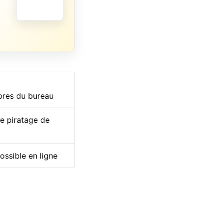
mbres du bureau
de piratage de
ossible en ligne