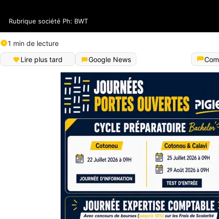
Rubrique société Ph: BWT
1 min de lecture
Lire plus tard
Google News
Com