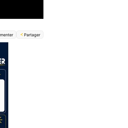
Partager
menter