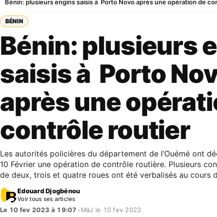
Bénin: plusieurs engins saisis à Porto Novo après une opération de con
BÉNIN
Bénin: plusieurs 
saisis à Porto No
après une opérati
contrôle routier
Les autorités policières du département de l’Ouémé ont d
10 Février une opération de contrôle routière. Plusieurs co
de deux, trois et quatre roues ont été verbalisés au cours d
Edouard Djogbénou
Voir tous ses articles
Le 10 fev 2023 à 19:07
•
MàJ le 10 fev 2023