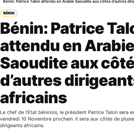
Bénin: Patrice Talon attendu en Arabie Saoudite aux côtés d’autres diri
BÉNIN
Bénin: Patrice Tal
attendu en Arabi
Saoudite aux côt
d’autres dirigean
africains
Le chef de l’Etat béninois, le président Patrice Talon sera 
vendredi 10 Novembre prochain. Il sera aux côtés de plusie
dirigeants africains.