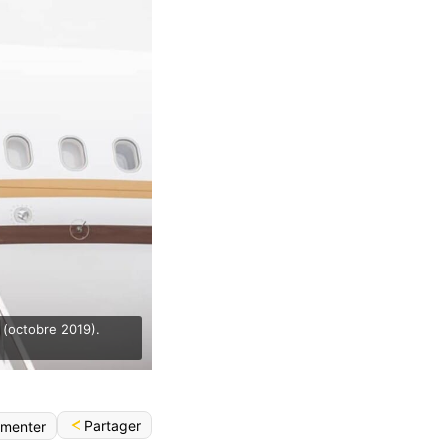
 (octobre 2019).
Partager
menter