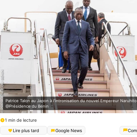
Patrice Talon au Japon à l'intronisation du nouvel Empereur Naruhito
@Présidence du Bénin
1 min de lecture
Lire plus tard
Google News
Com