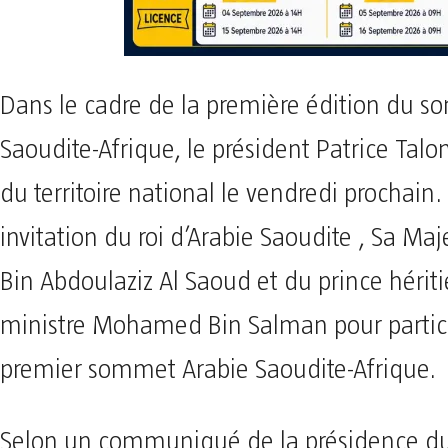
Dans le cadre de la première édition du 
Saoudite-Afrique, le président Patrice Talo
du territoire national le vendredi prochain. 
invitation du roi d’Arabie Saoudite , Sa Ma
Bin Abdoulaziz Al Saoud et du prince hériti
ministre Mohamed Bin Salman pour partici
premier sommet Arabie Saoudite-Afrique.
Selon un communiqué de la présidence du 