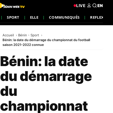
LIVE
EN
SPORT
ELLE
COMMUNIQUÉS
REFLEXION
Accueil
Bénin - Sport
Bénin: la date du démarrage du championnat du football
saison 2021-2022 connue
Bénin: la date
du démarrage
du
championnat