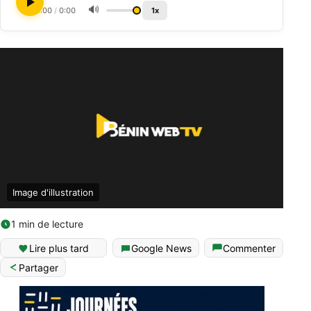
🔊
0:00
/
0:00
1x
Image d'illustration
1 min de lecture
Lire plus tard
Google News
Commenter
Partager