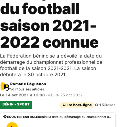
du football
saison 2021-
2022 connue
La Fédération béninoise a dévoilé la date du
démarrage du championnat professionnel de
football de la saison 2021-2021. La saison
débutera le 30 octobre 2021.
Romaric Déguénon
Voir tous ses articles
Le 14 oct 2021 à 13:38
•
MàJ le 25 oct 2022
BÉNIN - SPORT
↓
Lire hors-ligne
158
vues
🎧 ÉCOUTER L'ARTICLE
Bénin: la date du démarrage du championnat du football saison 2021-2022 connue