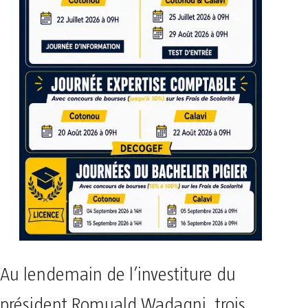
Au lendemain de l’investiture du
président Romuald Wadagni, trois