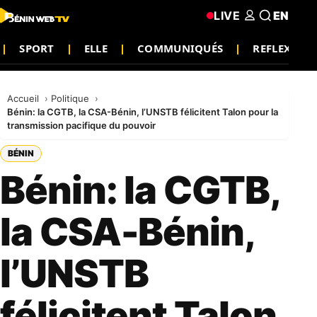
LIVE
EN
SPORT
ELLE
COMMUNIQUÉS
REFLEXION
Accueil
Politique
Bénin: la CGTB, la CSA-Bénin, l’UNSTB félicitent Talon pour la
transmission pacifique du pouvoir
BÉNIN
Bénin: la CGTB,
la CSA-Bénin,
l’UNSTB
félicitent Talon