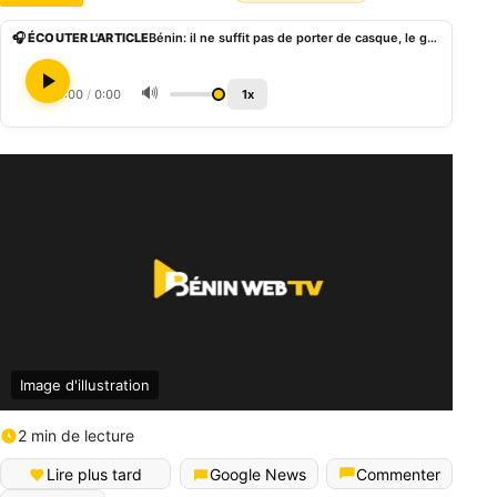
🎧 ÉCOUTER L'ARTICLE
Bénin: il ne suffit pas de porter de casque, le gouvernement entend aller plus loin
🔊
0:00
/
0:00
1x
Image d'illustration
2 min de lecture
Lire plus tard
Google News
Commenter