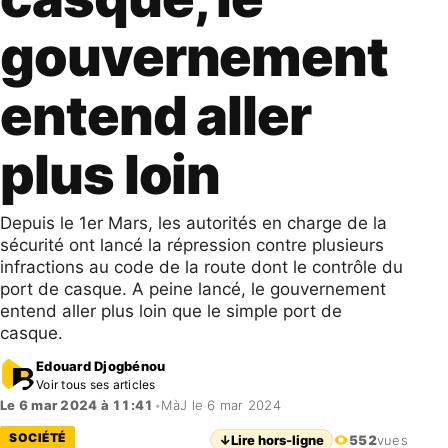
gouvernement
entend aller
plus loin
Depuis le 1er Mars, les autorités en charge de la
sécurité ont lancé la répression contre plusieurs
infractions au code de la route dont le contrôle du
port de casque. A peine lancé, le gouvernement
entend aller plus loin que le simple port de
casque.
Edouard Djogbénou
Voir tous ses articles
Le 6 mar 2024 à 11:41
•
MàJ le 6 mar 2024
SOCIÉTÉ
↓
Lire hors-ligne
552
vues