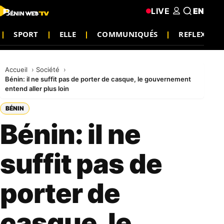
LIVE
EN
SPORT
ELLE
COMMUNIQUÉS
REFLEXION
Accueil
Société
Bénin: il ne suffit pas de porter de casque, le gouvernement
entend aller plus loin
BÉNIN
Bénin: il ne
suffit pas de
porter de
casque, le