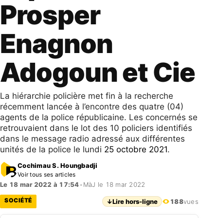
Prosper
Enagnon
Adogoun et Cie
La hiérarchie policière met fin à la recherche
récemment lancée à l’encontre des quatre (04)
agents de la police républicaine. Les concernés se
retrouvaient dans le lot des 10 policiers identifiés
dans le message radio adressé aux différentes
unités de la police le lundi
25 octobre 2021
.
Cochimau S. Houngbadji
Voir tous ses articles
Le 18 mar 2022 à 17:54
•
MàJ le 18 mar 2022
SOCIÉTÉ
↓
Lire hors-ligne
188
vues