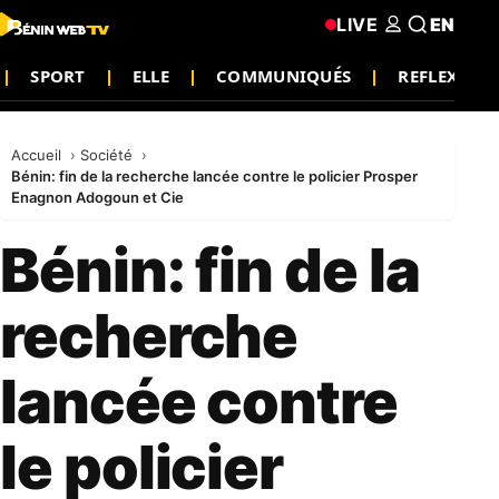
LIVE
EN
SPORT
ELLE
COMMUNIQUÉS
REFLEXION
Accueil
Société
Bénin: fin de la recherche lancée contre le policier Prosper
Enagnon Adogoun et Cie
Bénin: fin de la
recherche
lancée contre
le policier