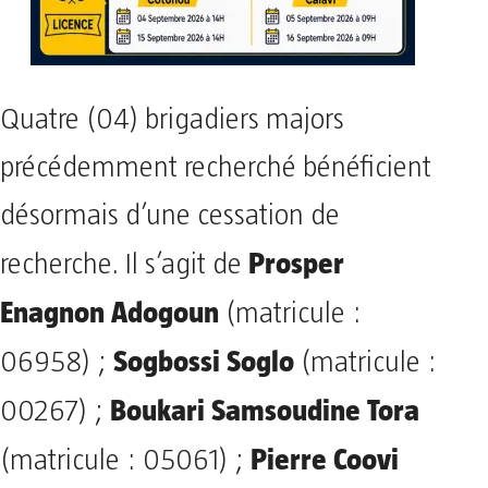
Quatre (04) brigadiers majors
précédemment recherché bénéficient
désormais d’une cessation de
Prosper
recherche. Il s’agit de
Enagnon Adogoun
(matricule :
Sogbossi Soglo
06958) ;
(matricule :
Boukari Samsoudine Tora
00267) ;
Pierre Coovi
(matricule : 05061) ;