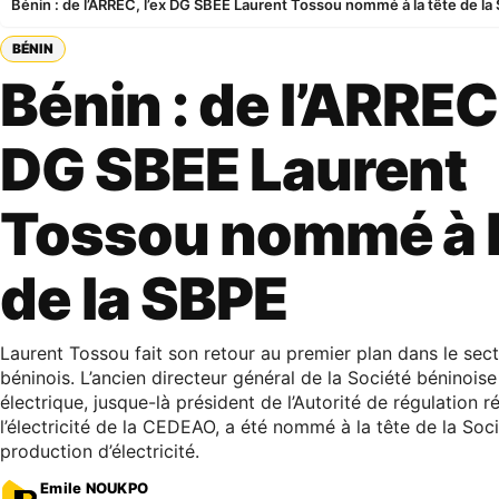
Bénin : de l’ARREC, l’ex DG SBEE Laurent Tossou nommé à la tête de la
BÉNIN
Bénin : de l’ARREC,
DG SBEE Laurent
Tossou nommé à l
de la SBPE
Laurent Tossou fait son retour au premier plan dans le sec
béninois. L’ancien directeur général de la Société béninoise
électrique, jusque-là président de l’Autorité de régulation r
l’électricité de la CEDEAO, a été nommé à la tête de la Soc
production d’électricité.
Emile NOUKPO