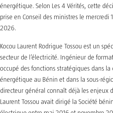
énergétique. Selon Les 4 Vérités, cette déc
prise en Conseil des ministres le mercredi 1e
2026.
Kocou Laurent Rodrigue Tossou est un spéci
secteur de l’électricité. Ingénieur de format
occupé des fonctions stratégiques dans l
énergétique au Bénin et dans la sous-régi
directeur général connaît déjà les enjeux d
Laurent Tossou avait dirigé la Société béni
électrique entre mai 2016 et novembre 20