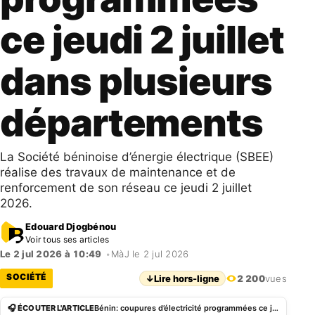
ce jeudi 2 juillet
dans plusieurs
départements
​La Société béninoise d’énergie électrique (SBEE)
réalise des travaux de maintenance et de
renforcement de son réseau ce jeudi 2 juillet
2026.
Edouard Djogbénou
Voir tous ses articles
Le 2 jul 2026 à 10:49
•
MàJ le 2 jul 2026
SOCIÉTÉ
↓
Lire hors-ligne
2 200
vues
🎧 ÉCOUTER L'ARTICLE
Bénin: coupures d’électricité programmées ce jeudi 2 juillet dans plusieurs départements