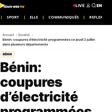
LIVE
EN
SPORT
ELLE
COMMUNIQUÉS
REFLEXION
Accueil
Société
Bénin: coupures d’électricité programmées ce jeudi 2 juillet
dans plusieurs départements
BÉNIN
Bénin:
coupures
d’électricité
programmées