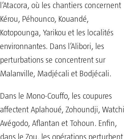
l’Atacora, où les chantiers concernent
Kérou, Péhounco, Kouandé,
Kotopounga, Yarikou et les localités
environnantes. Dans l’Alibori, les
perturbations se concentrent sur
Malanville, Madjécali et Bodjécali.
Dans le Mono-Couffo, les coupures
affectent Aplahoué, Zohoundji, Watchi
Avégodo, Aflantan et Tohoun. Enfin,
dans le Zou, les opérations perturbent