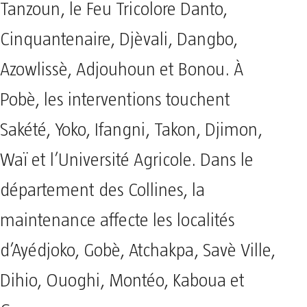
Tanzoun, le Feu Tricolore Danto,
Cinquantenaire, Djèvali, Dangbo,
Azowlissè, Adjouhoun et Bonou. À
Pobè, les interventions touchent
Sakété, Yoko, Ifangni, Takon, Djimon,
Waï et l’Université Agricole. Dans le
département des Collines, la
maintenance affecte les localités
d’Ayédjoko, Gobè, Atchakpa, Savè Ville,
Dihio, Ouoghi, Montéo, Kaboua et