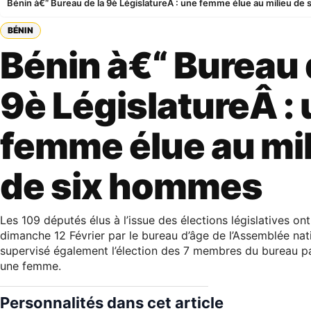
Bénin à€“ Bureau de la 9è LégislatureÂ : une femme élue au milieu de
BÉNIN
Bénin à€“ Bureau 
9è LégislatureÂ :
femme élue au mi
de six hommes
Les 109 députés élus à l’issue des élections législatives ont
dimanche 12 Février par le bureau d’âge de l’Assemblée nat
supervisé également l’élection des 7 membres du bureau pa
une femme.
Personnalités dans cet article