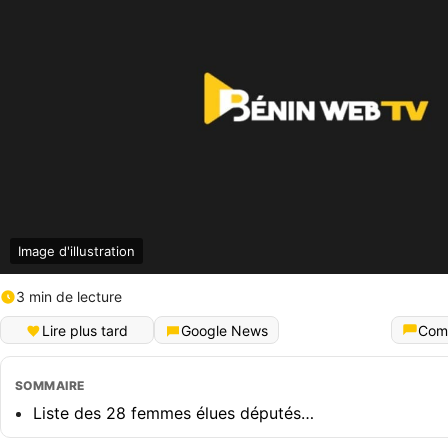
Image d'illustration
3 min de lecture
Lire plus tard
Google News
Com
SOMMAIRE
Liste des 28 femmes élues députés…