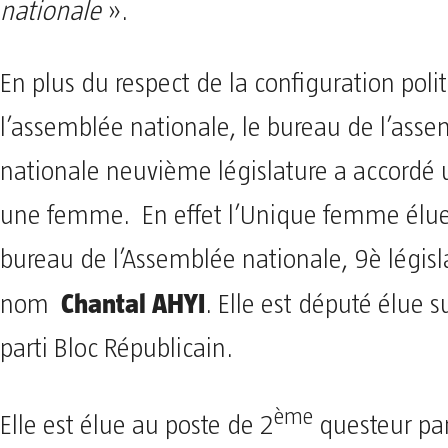
nationale
».
En plus du respect de la configuration poli
l’assemblée nationale, le bureau de l’ass
nationale neuvième législature a accordé 
une femme. En effet l’Unique femme élue
bureau de l’Assemblée nationale, 9è législ
Chantal AHYI
nom
. Elle est député élue su
parti Bloc Républicain.
ème
Elle est élue au poste de 2
questeur par