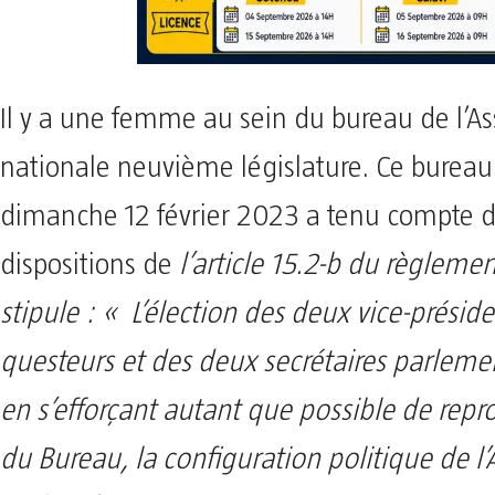
Il y a une femme au sein du bureau de l’
nationale neuvième législature. Ce bureau
dimanche 12 février 2023 a tenu compte 
dispositions de
l’article 15.2-b du règlemen
stipule : « L’élection des deux vice-présid
questeurs et des deux secrétaires parlemen
en s’efforçant autant que possible de repr
du Bureau, la configuration politique de l