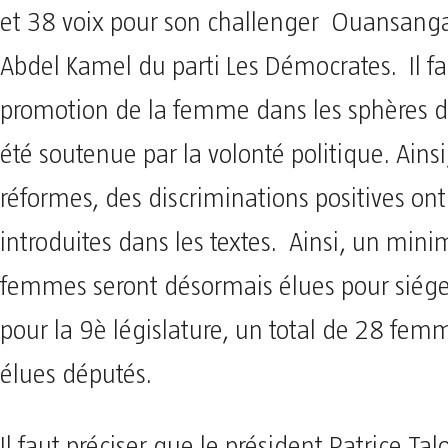
et 38 voix pour son challenger Ouansangar
Abdel Kamel du parti Les Démocrates. Il fa
promotion de la femme dans les sphères d
été soutenue par la volonté politique. Ainsi
réformes, des discriminations positives ont
introduites dans les textes. Ainsi, un mi
femmes seront désormais élues pour siége
pour la 9è législature, un total de 28 fem
élues députés.
Il faut préciser que le président Patrice Ta