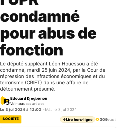
condamné
pour abus de
fonction
Le député suppléant Léon Houessou a été
condamné, mardi 25 juin 2024, par la Cour de
répression des infractions économiques et du
terrorisme (CRIET) dans une affaire de
détournement présumé.
Edouard Djogbénou
Voir tous ses articles
Le 3 jul 2024 à 12:02
•
MàJ le 3 jul 2024
SOCIÉTÉ
↓
Lire hors-ligne
309
vues