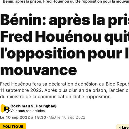
Bénin: après la prison, Fred Houénou quitte l’opposition pour la mouv
Bénin: après la pr
Fred Houénou qui
l’opposition pour 
mouvance
Fred Houénou fera sa déclaration d’adhésion au Bloc Répu
11 septembre 2022. Après plus d’un an de prison, l’ancien c
du ministre de la communication lâche l’opposition.
Cochimau S. Houngbadji
Voir tous ses articles
Le 10 sep 2022 à 18:30
•
MàJ le 10 sep 2022
POLITIQUE
↓
Lire