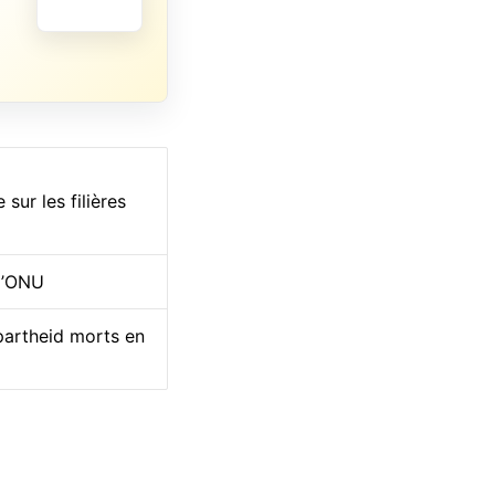
sur les filières
 l’ONU
apartheid morts en