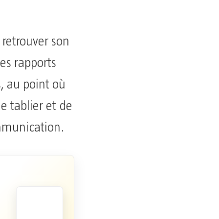
 retrouver son
Les rapports
, au point où
e tablier et de
ommunication.