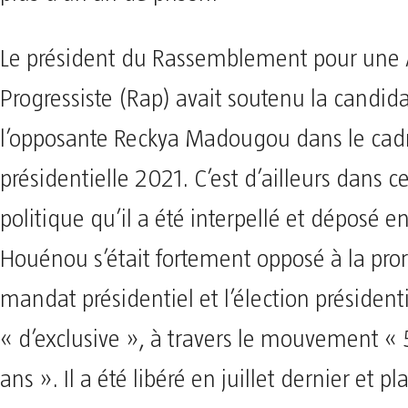
Le président du Rassemblement pour une A
Progressiste (Rap) avait soutenu la candid
l’opposante Reckya Madougou dans le cadr
présidentielle 2021. C’est d’ailleurs dans 
politique qu’il a été interpellé et déposé e
Houénou s’était fortement opposé à la pro
mandat présidentiel et l’élection présidenti
« d’exclusive », à travers le mouvement « 5
ans ». Il a été libéré en juillet dernier et p