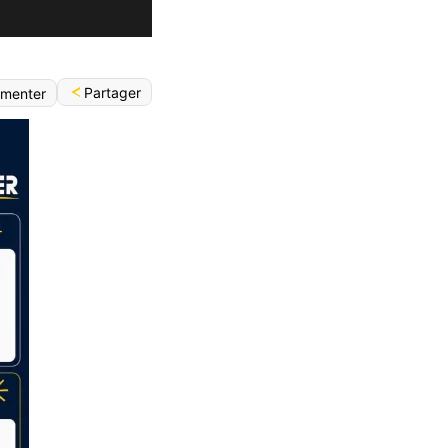
Partager
menter