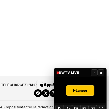
-
x
BWTV LIVE
App Store
Google Play
TÉLÉCHARGEZ L’APP
Lancer
A Propos
Contacter la rédaction
Rédaction
Mentions légales