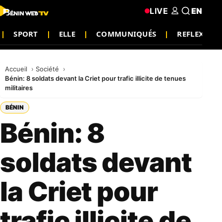
LIVE
EN
SPORT
ELLE
COMMUNIQUÉS
REFLEXION
Accueil
Société
Bénin: 8 soldats devant la Criet pour trafic illicite de tenues
militaires
BÉNIN
Bénin: 8
soldats devant
la Criet pour
trafic illicite de