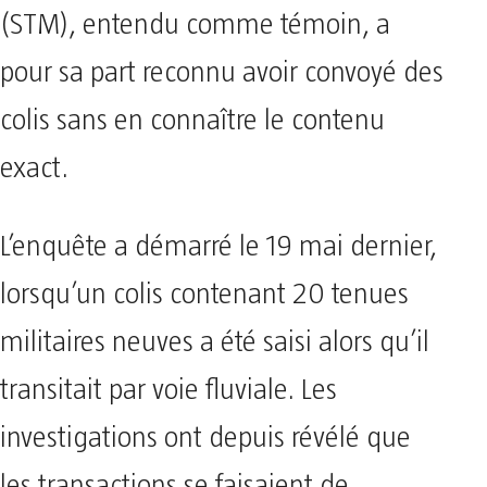
(STM), entendu comme témoin, a
pour sa part reconnu avoir convoyé des
colis sans en connaître le contenu
exact.
L’enquête a démarré le 19 mai dernier,
lorsqu’un colis contenant 20 tenues
militaires neuves a été saisi alors qu’il
transitait par voie fluviale. Les
investigations ont depuis révélé que
les transactions se faisaient de