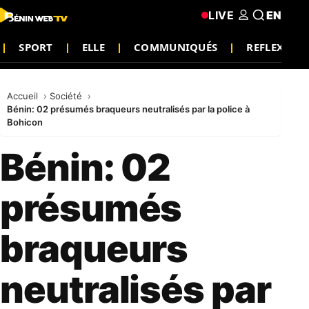
LIVE
EN
SPORT
ELLE
COMMUNIQUÉS
REFLEXION
Accueil
Société
Bénin: 02 présumés braqueurs neutralisés par la police à
Bohicon
Bénin: 02
présumés
braqueurs
neutralisés par