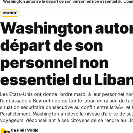
Washington autorise le départ de son personnel non essentiel du Liba
MONDE
Washington autor
départ de son
personnel non
essentiel du Liba
Les États-Unis ont donné l’ordre mardi à leur personnel non
l’ambassade à Beyrouth de quitter le Liban en raison de l’a
situation sécuritaire consécutive au conflit entre IsraÃ«l et
Parallèlement, Washington a relevé le niveau d’alerte de se
voyageurs, déconseillant à ses citoyens de se rendre au Li
Casimir Vodjo