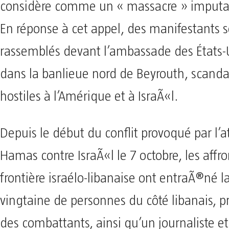
considère comme un « massacre » imputab
En réponse à cet appel, des manifestants s
rassemblés devant l’ambassade des États-U
dans la banlieue nord de Beyrouth, scanda
hostiles à l’Amérique et à IsraÃ«l.
Depuis le début du conflit provoqué par l’
Hamas contre IsraÃ«l le 7 octobre, les affr
frontière israélo-libanaise ont entraÃ®né 
vingtaine de personnes du côté libanais, 
des combattants, ainsi qu’un journaliste et 