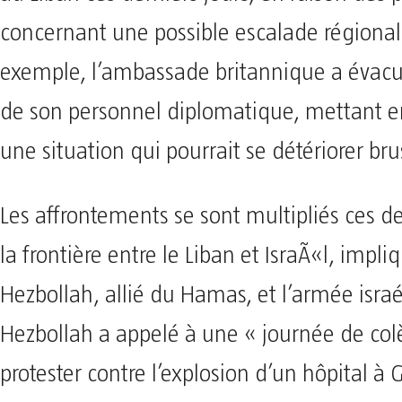
concernant une possible escalade régional
exemple, l’ambassade britannique a évacu
de son personnel diplomatique, mettant e
une situation qui pourrait se détériorer b
Les affrontements se sont multipliés ces de
la frontière entre le Liban et IsraÃ«l, impli
Hezbollah, allié du Hamas, et l’armée israé
Hezbollah a appelé à une « journée de col
protester contre l’explosion d’un hôpital à G