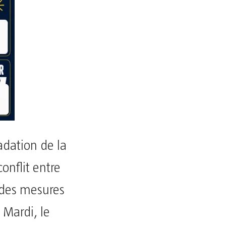
adation de la
conflit entre
s des mesures
 Mardi, le