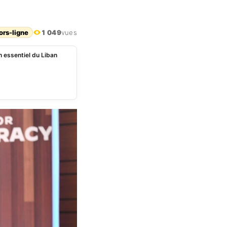
ors-ligne
1 049
vues
 essentiel du Liban