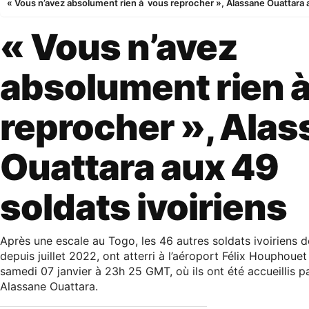
« Vous n’avez absolument rien à vous reprocher », Alassane Ouattara a
« Vous n’avez
absolument rien 
reprocher », Ala
Ouattara aux 49
soldats ivoiriens
Après une escale au Togo, les 46 autres soldats ivoiriens 
depuis juillet 2022, ont atterri à l’aéroport Félix Houphouet
samedi 07 janvier à 23h 25 GMT, où ils ont été accueillis pa
Alassane Ouattara.