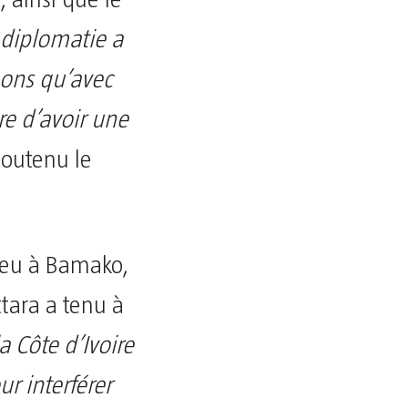
 diplomatie a
mons qu’avec
ire d’avoir une
soutenu le
lieu à Bamako,
tara a tenu à
a Côte d’Ivoire
ur interférer