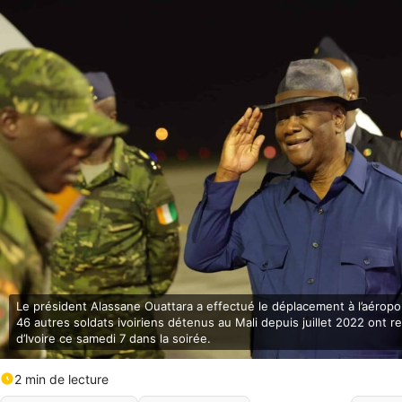
Le président Alassane Ouattara a effectué le déplacement à l’aéroport
46 autres soldats ivoiriens détenus au Mali depuis juillet 2022 ont r
d’Ivoire ce samedi 7 dans la soirée.
2 min de lecture