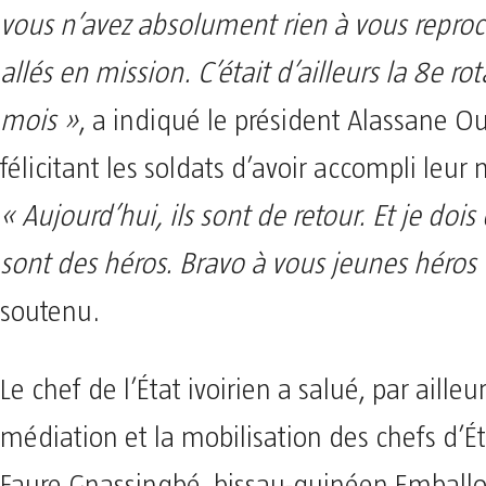
vous n’avez absolument rien à vous reproc
allés en mission. C’était d’ailleurs la 8e ro
mois »
, a indiqué le président Alassane Ou
félicitant les soldats d’avoir accompli leur 
« Aujourd’hui, ils sont de retour. Et je dois
sont des héros. Bravo à vous jeunes héros
soutenu.
Le chef de l’État ivoirien a salué, par ailleur
médiation et la mobilisation des chefs d’Ét
Faure Gnassingbé, bissau-guinéen Emballo,