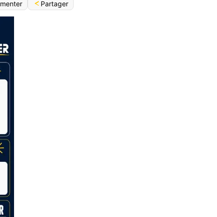
Partager
menter