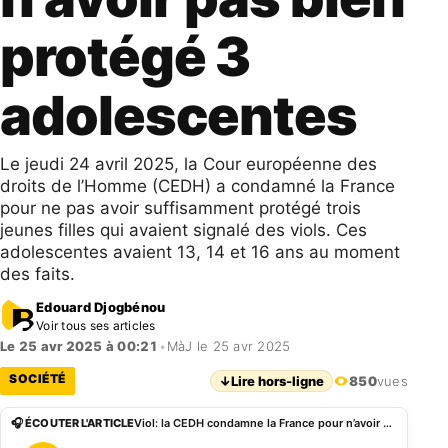
protégé 3
adolescentes
Le jeudi 24 avril 2025, la Cour européenne des
droits de l’Homme (CEDH) a condamné la France
pour ne pas avoir suffisamment protégé trois
jeunes filles qui avaient signalé des viols. Ces
adolescentes avaient 13, 14 et 16 ans au moment
des faits.
Edouard Djogbénou
Voir tous ses articles
Le 25 avr 2025 à 00:21
•
MàJ le 25 avr 2025
SOCIÉTÉ
↓
Lire hors-ligne
850
vues
🎧 ÉCOUTER L'ARTICLE
Viol: la CEDH condamne la France pour n’avoir pas bien protégé 3 adolescentes