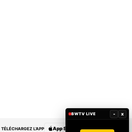
-
x
BWTV LIVE
App Store
Google Play
TÉLÉCHARGEZ L’APP