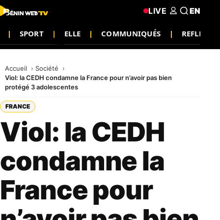
LIVE
EN
SPORT
ELLE
COMMUNIQUÉS
REFLEXIO
Accueil
Société
Viol: la CEDH condamne la France pour n’avoir pas bien
protégé 3 adolescentes
FRANCE
Viol: la CEDH
condamne la
France pour
n’avoir pas bien