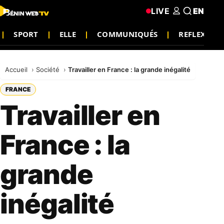
LIVE
EN
SPORT
ELLE
COMMUNIQUÉS
REFLEXION
Accueil
Société
Travailler en France : la grande inégalité
FRANCE
Travailler en
France : la
grande
inégalité