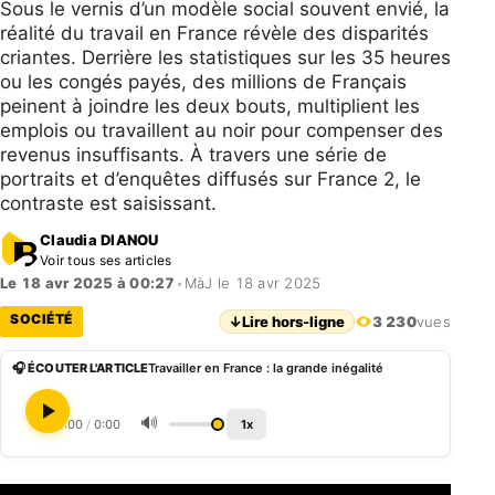
Sous le vernis d’un modèle social souvent envié, la
réalité du travail en France révèle des disparités
criantes. Derrière les statistiques sur les 35 heures
ou les congés payés, des millions de Français
peinent à joindre les deux bouts, multiplient les
emplois ou travaillent au noir pour compenser des
revenus insuffisants. À travers une série de
portraits et d’enquêtes diffusés sur France 2, le
contraste est saisissant.
Claudia DIANOU
Voir tous ses articles
Le 18 avr 2025 à 00:27
•
MàJ le 18 avr 2025
SOCIÉTÉ
↓
Lire hors-ligne
3 230
vues
🎧 ÉCOUTER L'ARTICLE
Travailler en France : la grande inégalité
🔊
0:00
/
0:00
1x