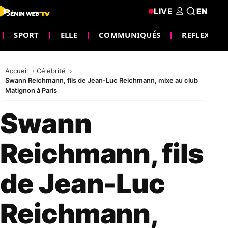
LIVE
EN
SPORT
ELLE
COMMUNIQUÉS
REFLEXION
Accueil
Célébrité
Swann Reichmann, fils de Jean-Luc Reichmann, mixe au club
Matignon à Paris
Swann
Reichmann, fils
de Jean-Luc
Reichmann,