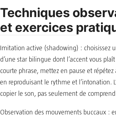
Techniques observ
et exercices pratiq
Imitation active (shadowing) : choisissez 
d’une star bilingue dont l’accent vous plaî
courte phrase, mettez en pause et répétez 
en reproduisant le rythme et l’intonation. L’
copier le son, pas seulement de comprendr
Observation des mouvements buccaux : e