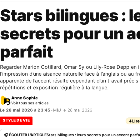
Stars bilingues : l
secrets pour un 
parfait
Regarder Marion Cotillard, Omar Sy ou Lily‑Rose Depp en 
l’impression d’une aisance naturelle face à l’anglais ou au f
apparente de l’accent résulte cependant d’un travail précis
répétitions et exposition régulière à la langue.
Anne Sophie
Voir tous ses articles
Le 28 mai 2026 à 23:45
•
MàJ le 28 mai 2026
STYLE DE VIE
↓
Lire
🎧 ÉCOUTER L'ARTICLE
Stars bilingues : leurs secrets pour un accent parfa