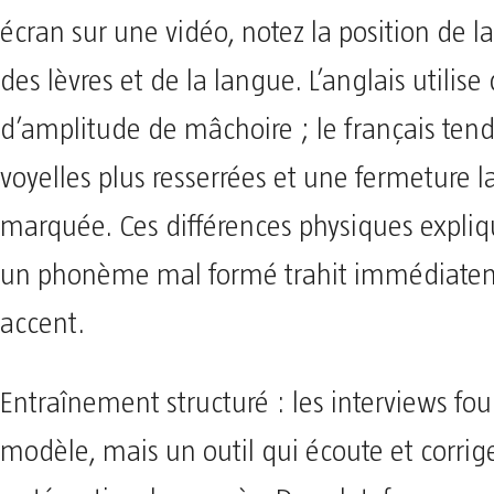
écran sur une vidéo, notez la position de l
des lèvres et de la langue. L’anglais utilis
d’amplitude de mâchoire ; le français tend
voyelles plus resserrées et une fermeture l
marquée. Ces différences physiques expli
un phonème mal formé trahit immédiate
accent.
Entraînement structuré : les interviews fou
modèle, mais un outil qui écoute et corrig