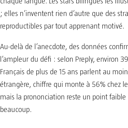
chaque langue. Les stars bilingues les illus
; elles n’inventent rien d’autre que des str
reproductibles par tout apprenant motivé.
Au-delà de l’anecdote, des données confi
l’ampleur du défi : selon Preply, environ 
Français de plus de 15 ans parlent au moi
étrangère, chiffre qui monte à 56% chez le
mais la prononciation reste un point faible
beaucoup.