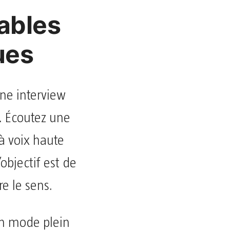
ables
ues
une interview
t. Écoutez une
à voix haute
objectif est de
e le sens.
n mode plein