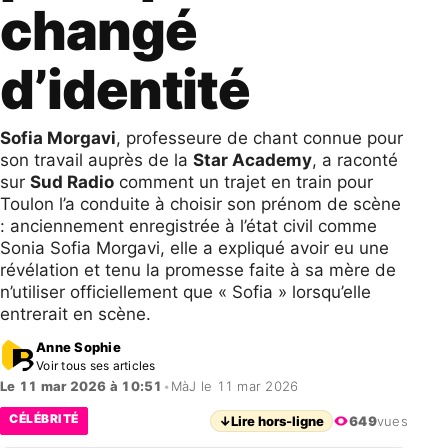
changé
d’identité
Sofia Morgavi
, professeure de chant connue pour
son travail auprès de la
Star Academy
, a raconté
sur
Sud Radio
comment un trajet en train pour
Toulon l’a conduite à choisir son prénom de scène
: anciennement enregistrée à l’état civil comme
Sonia Sofia Morgavi, elle a expliqué avoir eu une
révélation et tenu la promesse faite à sa mère de
n’utiliser officiellement que « Sofia » lorsqu’elle
entrerait en scène.
Anne Sophie
Voir tous ses articles
Le 11 mar 2026 à 10:51
•
MàJ le 11 mar 2026
CÉLÉBRITÉ
↓
Lire hors-ligne
649
vues