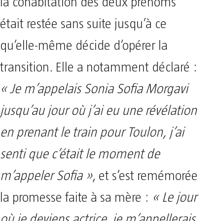
la cohabitation des deux prénoms
était restée sans suite jusqu’à ce
qu’elle-même décide d’opérer la
transition. Elle a notamment déclaré :
« Je m’appelais Sonia Sofia Morgavi
jusqu’au jour où j’ai eu une révélation
en prenant le train pour Toulon, j’ai
senti que c’était le moment de
m’appeler Sofia »
, et s’est remémorée
la promesse faite à sa mère :
« Le jour
où je deviens actrice, je m’appellerais