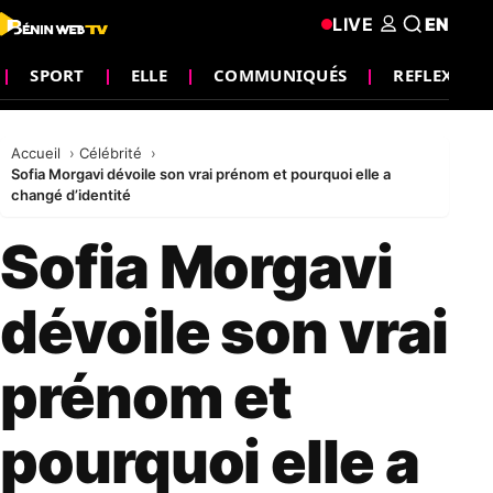
LIVE
EN
SPORT
ELLE
COMMUNIQUÉS
REFLEXION
Accueil
Célébrité
Sofia Morgavi dévoile son vrai prénom et pourquoi elle a
changé d’identité
Sofia Morgavi
dévoile son vrai
prénom et
pourquoi elle a