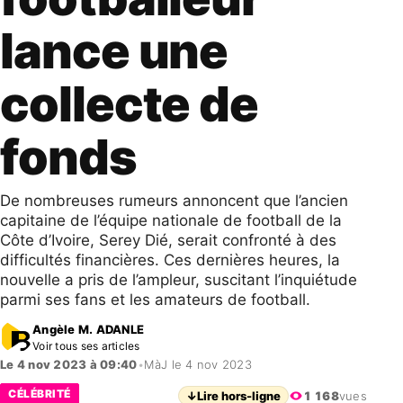
lance une
collecte de
fonds
De nombreuses rumeurs annoncent que l’ancien
capitaine de l’équipe nationale de football de la
Côte d’Ivoire, Serey Dié, serait confronté à des
difficultés financières. Ces dernières heures, la
nouvelle a pris de l’ampleur, suscitant l’inquiétude
parmi ses fans et les amateurs de football.
Angèle M. ADANLE
Voir tous ses articles
Le 4 nov 2023 à 09:40
•
MàJ le 4 nov 2023
CÉLÉBRITÉ
↓
Lire hors-ligne
1 168
vues