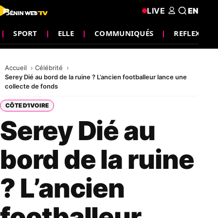
LIVE
EN
SPORT
ELLE
COMMUNIQUÉS
REFLEXION
Accueil
Célébrité
Serey Dié au bord de la ruine ? L’ancien footballeur lance une
collecte de fonds
CÔTE D'IVOIRE
Serey Dié au
bord de la ruine
? L’ancien
footballeur