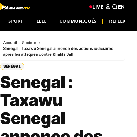
LIVE
EN
SPORT
ELLE
COMMUNIQUÉS
REFLEXION
Accueil
Société
Senegal : Taxawu Senegal annonce des actions judiciaires
après les attaques contre Khalifa Sall
SÉNÉGAL
Senegal :
Taxawu
Senegal
annonce des