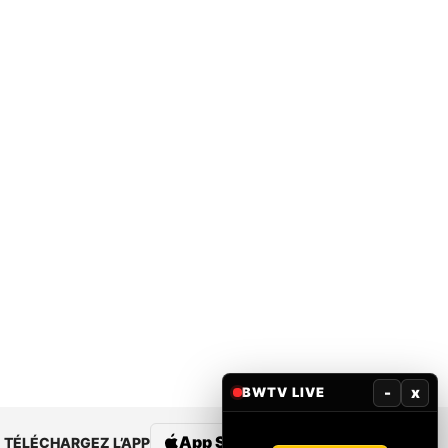
-
x
BWTV LIVE
App Store
Google Play
TÉLÉCHARGEZ L’APP