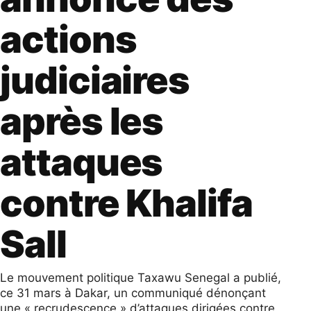
actions
judiciaires
après les
attaques
contre Khalifa
Sall
Le mouvement politique Taxawu Senegal a publié,
ce 31 mars à Dakar, un communiqué dénonçant
une « recrudescence » d’attaques dirigées contre