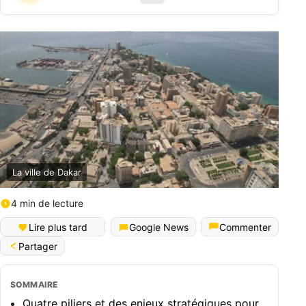
La ville de Dakar
4 min de lecture
Lire plus tard
Google News
Commenter
Partager
SOMMAIRE
Quatre piliers et des enjeux stratégiques pour