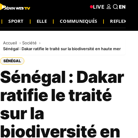
LIVE
EN
SPORT
ELLE
COMMUNIQUÉS
REFLEXION
Accueil
Société
Sénégal : Dakar ratifie le traité sur la biodiversité en haute mer
SÉNÉGAL
Sénégal : Dakar
ratifie le traité
sur la
biodiversité en