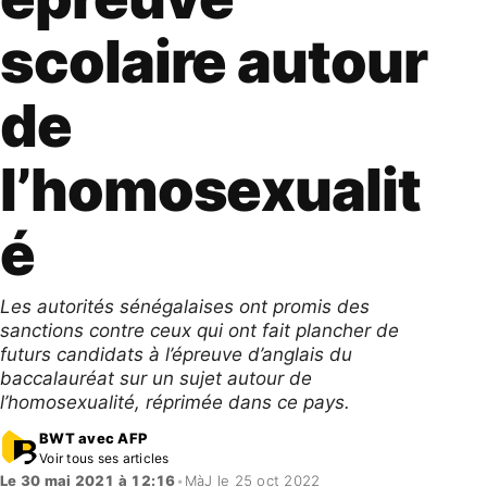
scolaire autour
de
l’homosexualit
é
Les autorités sénégalaises ont promis des
sanctions contre ceux qui ont fait plancher de
futurs candidats à l’épreuve d’anglais du
baccalauréat sur un sujet autour de
l’homosexualité, réprimée dans ce pays.
BWT avec AFP
Voir tous ses articles
Le 30 mai 2021 à 12:16
•
MàJ le 25 oct 2022