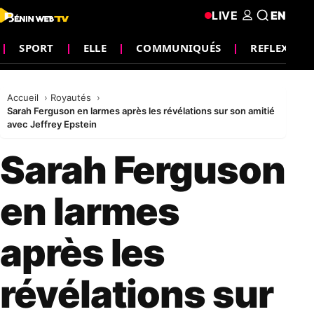
LIVE
EN
SPORT
ELLE
COMMUNIQUÉS
REFLEXION
Accueil
Royautés
Sarah Ferguson en larmes après les révélations sur son amitié
avec Jeffrey Epstein
Sarah Ferguson
en larmes
après les
révélations sur