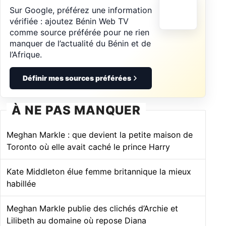
Sur Google, préférez une information
vérifiée : ajoutez Bénin Web TV
comme source préférée pour ne rien
manquer de l’actualité du Bénin et de
l’Afrique.
Définir mes sources préférées
À NE PAS MANQUER
Meghan Markle : que devient la petite maison de
Toronto où elle avait caché le prince Harry
Kate Middleton élue femme britannique la mieux
habillée
Meghan Markle publie des clichés d’Archie et
Lilibeth au domaine où repose Diana