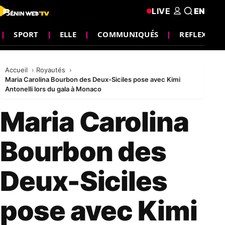
LIVE
EN
SPORT
ELLE
COMMUNIQUÉS
REFLEXION
Accueil
Royautés
Maria Carolina Bourbon des Deux-Siciles pose avec Kimi
Antonelli lors du gala à Monaco
Maria Carolina
Bourbon des
Deux-Siciles
pose avec Kimi