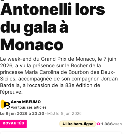
Antonelli lors
du gala à
Monaco
Le week-end du Grand Prix de Monaco, le 7 juin
2026, a vu la présence sur le Rocher de la
princesse Maria Carolina de Bourbon des Deux-
Siciles, accompagnée de son compagnon Jordan
Bardella, à l’occasion de la 83e édition de
l’épreuve.
Anna MBEUMO
Voir tous ses articles
Le 9 jun 2026 à 23:30
•
MàJ le 9 jun 2026
ROYAUTÉS
↓
Lire hors-ligne
1 386
vues