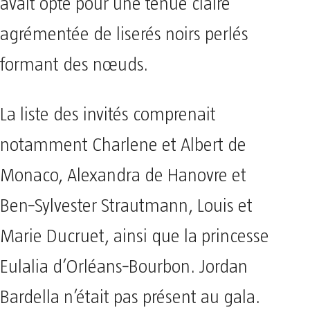
avait opté pour une tenue claire
agrémentée de liserés noirs perlés
formant des nœuds.
La liste des invités comprenait
notamment Charlene et Albert de
Monaco, Alexandra de Hanovre et
Ben‑Sylvester Strautmann, Louis et
Marie Ducruet, ainsi que la princesse
Eulalia d’Orléans‑Bourbon. Jordan
Bardella n’était pas présent au gala.