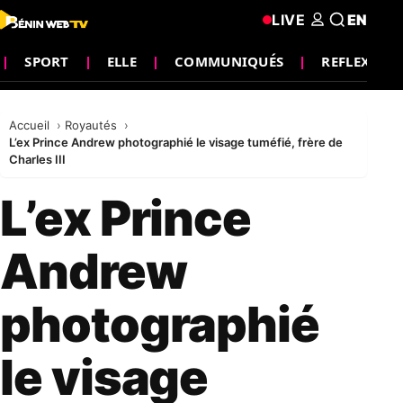
LIVE
EN
SPORT
ELLE
COMMUNIQUÉS
REFLEXION
Accueil
Royautés
L’ex Prince Andrew photographié le visage tuméfié, frère de
Charles III
L’ex Prince
Andrew
photographié
le visage