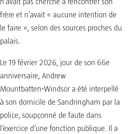
n’avait pas cherché à rencontrer son
frère et n’avait « aucune intention de
le faire », selon des sources proches du
palais.
Le 19 février 2026, jour de son 66e
anniversaire, Andrew
Mountbatten‑Windsor a été interpellé
à son domicile de Sandringham par la
police, soupçonné de faute dans
l’exercice d’une fonction publique. Il a