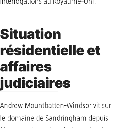
interrogations au Royaume‑Uni.
Situation
résidentielle et
affaires
judiciaires
Andrew Mountbatten‑Windsor vit sur
le domaine de Sandringham depuis