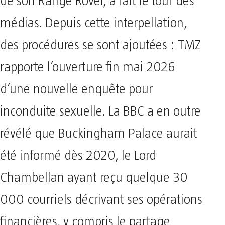
de son Range Rover, a fait le tour des
médias. Depuis cette interpellation,
des procédures se sont ajoutées : TMZ
rapporte l’ouverture fin mai 2026
d’une nouvelle enquête pour
inconduite sexuelle. La BBC a en outre
révélé que Buckingham Palace aurait
été informé dès 2020, le Lord
Chambellan ayant reçu quelque 30
000 courriels décrivant ses opérations
financières, y compris le partage