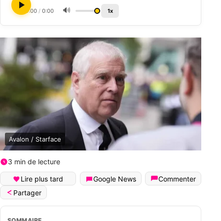
🔊
0:00
/
0:00
1x
Avalon / Starface
3 min de lecture
Lire plus tard
Google News
Commenter
Partager
SOMMAIRE