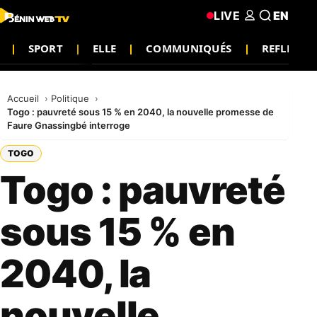
LIVE
EN
SPORT
ELLE
COMMUNIQUÉS
REFLEXIO
Accueil
Politique
Togo : pauvreté sous 15 % en 2040, la nouvelle promesse de
Faure Gnassingbé interroge
TOGO
Togo : pauvreté
sous 15 % en
2040, la
nouvelle