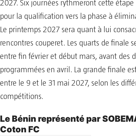
2027. Six journées rythmeront cette étape c
pour la qualification vers la phase à élimin
Le printemps 2027 sera quant à lui consac
rencontres couperet. Les quarts de finale s
entre fin février et début mars, avant des 
programmées en avril. La grande finale es
entre le 9 et le 31 mai 2027, selon les diff
compétitions.
Le Bénin représenté par SOBEM
Coton FC