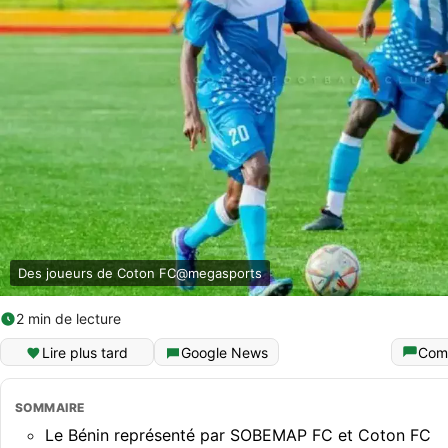
Des joueurs de Coton FC@megasports
2 min de lecture
Lire plus tard
Google News
Com
SOMMAIRE
Le Bénin représenté par SOBEMAP FC et Coton FC