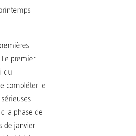
 printemps
premières
 Le premier
i du
e compléter le
 sérieuses
c la phase de
s de janvier