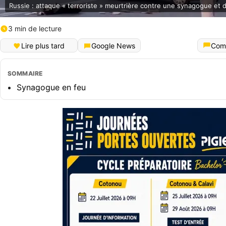
Russie : attaque « terroriste » meurtrière contre une synagogue et 
3 min de lecture
Lire plus tard
Google News
Com
SOMMAIRE
Synagogue en feu