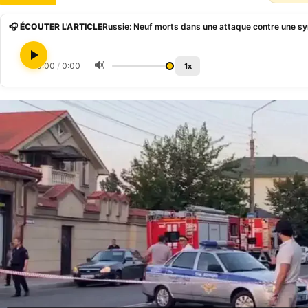
🎧 ÉCOUTER L'ARTICLE
Russie: Neuf morts dans une attaque contre une s
🔊
0:00
/
0:00
1x