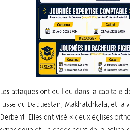
Les attaques ont eu lieu dans la capitale d
russe du Daguestan, Makhatchkala, et la vi
Derbent. Elles ont visé « deux églises ort