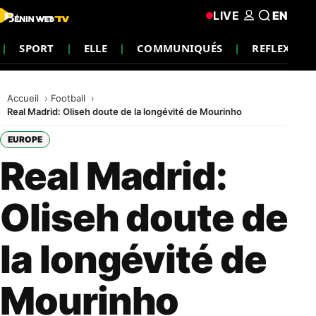
LIVE
EN
SPORT
ELLE
COMMUNIQUÉS
REFLEXION
Accueil
Football
Real Madrid: Oliseh doute de la longévité de Mourinho
EUROPE
Real Madrid:
Oliseh doute de
la longévité de
Mourinho