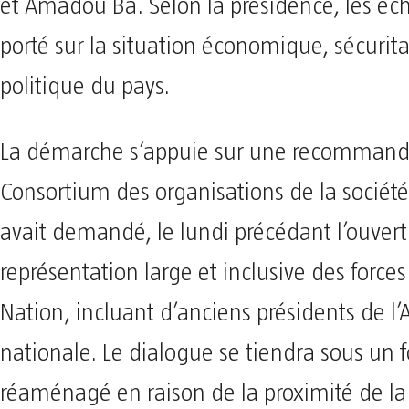
et Amadou Ba. Selon la présidence, les éc
porté sur la situation économique, sécurita
politique du pays.
La démarche s’appuie sur une recommand
Consortium des organisations de la société 
avait demandé, le lundi précédant l’ouvert
représentation large et inclusive des forces
Nation, incluant d’anciens présidents de l
nationale. Le dialogue se tiendra sous un 
réaménagé en raison de la proximité de la 