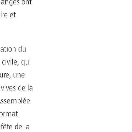
hanges ont
ire et
ation du
civile, qui
ure, une
 vives de la
’Assemblée
format
fête de la