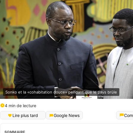
Sonko et la «cohabitation douce» pendant que le pays brüle
4 min de lecture
Lire plus tard
Google News
Com
SOMMAIRE