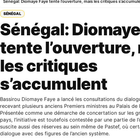
Sénégal: Diomaye Faye tente l’ouverture, mais les critiques s’accumul
SÉNÉGAL
Sénégal: Diomaye
tente l’ouverture,
les critiques
s’accumulent
Bassirou Diomaye Faye a lancé les consultations du dialog
recevant plusieurs anciens Premiers ministres au Palais de 
Présentée comme une démarche de concertation sur les g
pays, l’initiative est toutefois contestée par une partie de l
suscite aussi des réserves au sein même de Pastef, où cer
dialogue avec des figures de l’ancien système.