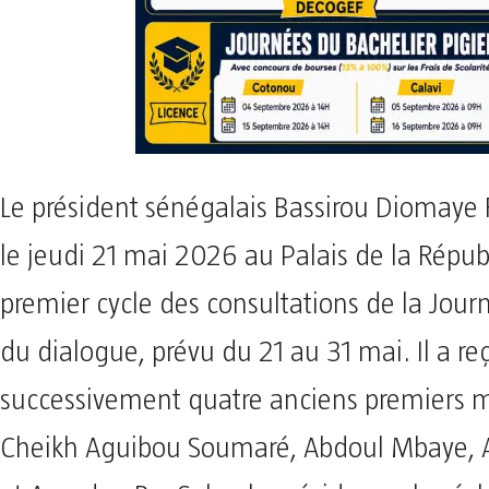
Le président sénégalais Bassirou Diomaye 
le jeudi 21 mai 2026 au Palais de la Répub
premier cycle des consultations de la Jour
du dialogue, prévu du 21 au 31 mai. Il a re
successivement quatre anciens premiers mi
Cheikh Aguibou Soumaré, Abdoul Mbaye, 