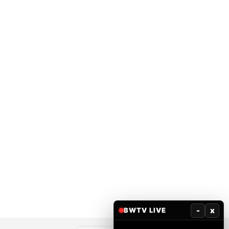
-
x
BWTV LIVE