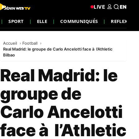
LIVE
EN
SPORT
ELLE
COMMUNIQUÉS
REFLEXION
Accueil
Football
Real Madrid: le groupe de Carlo Ancelotti face à l’Athletic
Bilbao
Real Madrid: le
groupe de
Carlo Ancelotti
face à l’Athletic