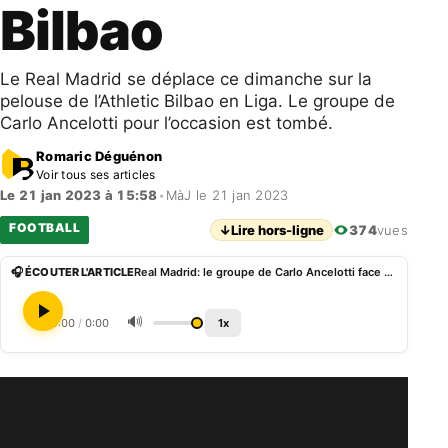
Bilbao
Le Real Madrid se déplace ce dimanche sur la
pelouse de l’Athletic Bilbao en Liga. Le groupe de
Carlo Ancelotti pour l’occasion est tombé.
Romaric Déguénon
Voir tous ses articles
Le 21 jan 2023 à 15:58
•
MàJ le 21 jan 2023
FOOTBALL
↓
Lire hors-ligne
374
vues
🎧 ÉCOUTER L'ARTICLE
Real Madrid: le groupe de Carlo Ancelotti face à l’Athletic Bilbao
🔊
0:00
/
0:00
1x