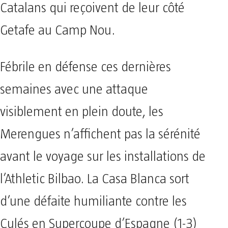
Catalans qui reçoivent de leur côté
Getafe au Camp Nou.
Fébrile en défense ces dernières
semaines avec une attaque
visiblement en plein doute, les
Merengues n’affichent pas la sérénité
avant le voyage sur les installations de
l’Athletic Bilbao. La Casa Blanca sort
d’une défaite humiliante contre les
Culés en Supercoupe d’Espagne (1-3)