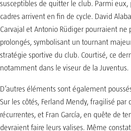
susceptibles de quitter le club. Parmi eux, 
cadres arrivent en fin de cycle. David Alab
Carvajal et Antonio Rüdiger pourraient ne 
prolongés, symbolisant un tournant majeur
stratégie sportive du club. Courtisé, ce dern
notamment dans le viseur de la Juventus.
D’autres éléments sont également poussés v
Sur les côtés, Ferland Mendy, fragilisé par 
récurrentes, et Fran García, en quête de t
devraient faire leurs valises. Même consta