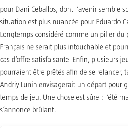
pour Dani Ceballos, dont l’avenir semble sc
situation est plus nuancée pour Eduardo 
Longtemps considéré comme un pilier du pr
Français ne serait plus intouchable et pourr
cas d’offre satisfaisante. Enfin, plusieurs j
pourraient être prêtés afin de se relancer, 
Andriy Lunin envisagerait un départ pour 
temps de jeu. Une chose est sûre : l’été m
s’annonce brûlant.