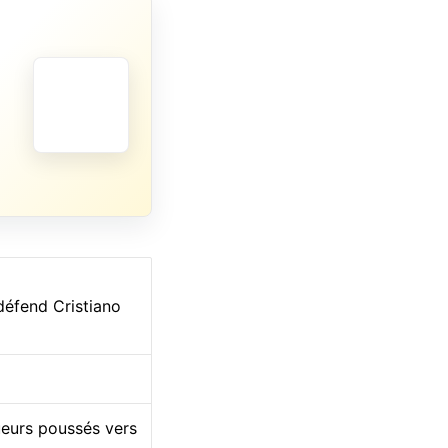
défend Cristiano
ueurs poussés vers