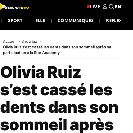
LIVE
EN
SPORT
ELLE
COMMUNIQUÉS
REFLEXION
Accueil
Showbiz
Olivia Ruiz s’est cassé les dents dans son sommeil après sa
participation à la Star Academy
Olivia Ruiz
s’est cassé les
dents dans son
sommeil après