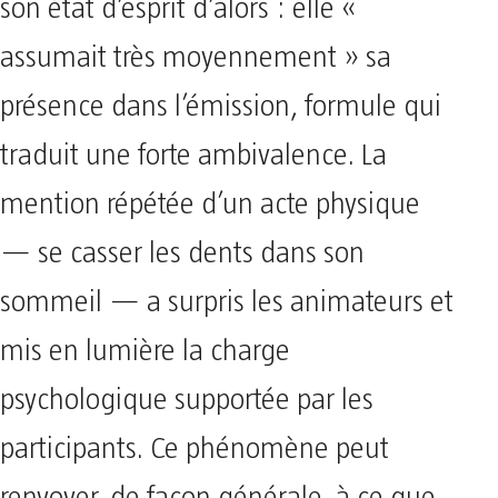
son état d’esprit d’alors : elle «
assumait très moyennement » sa
présence dans l’émission, formule qui
traduit une forte ambivalence. La
mention répétée d’un acte physique
— se casser les dents dans son
sommeil — a surpris les animateurs et
mis en lumière la charge
psychologique supportée par les
participants. Ce phénomène peut
renvoyer, de façon générale, à ce que