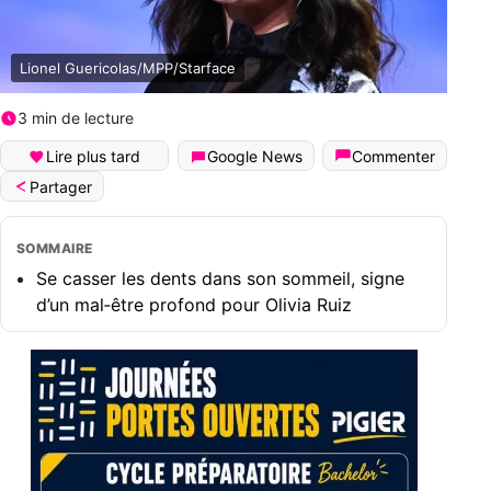
Lionel Guericolas/MPP/Starface
3 min de lecture
Lire plus tard
Google News
Commenter
Partager
SOMMAIRE
Se casser les dents dans son sommeil, signe
d’un mal‑être profond pour Olivia Ruiz