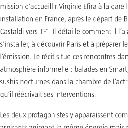
mission d’accueillir Virginie Efira à la gare 
installation en France, après le départ de
Castaldi vers TF1. Il détaille comment il l’a
s’installer, à découvrir Paris et à préparer l
l’émission. Le récit situe ces rencontres da
atmosphère informelle : balades en Smart
sushis nocturnes dans la chambre de l’act
qu’il réécrivait ses interventions.
Les deux protagonistes y apparaissent c
aspirants animant la même énergie mais 