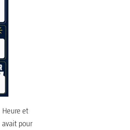
e Heure et
 avait pour