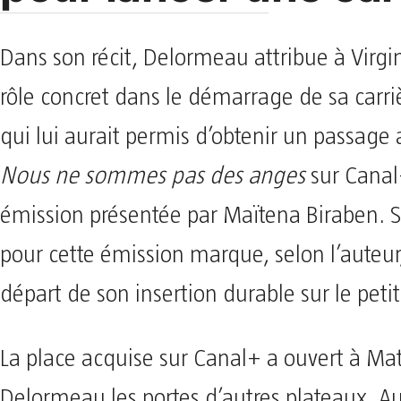
Dans son récit, Delormeau attribue à Virgin
rôle concret dans le démarrage de sa carrièr
qui lui aurait permis d’obtenir un passage
Nous ne sommes pas des anges
sur Canal
émission présentée par Maïtena Biraben. S
pour cette émission marque, selon l’auteur,
départ de son insertion durable sur le petit
La place acquise sur Canal+ a ouvert à Ma
Delormeau les portes d’autres plateaux. Au 