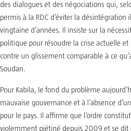
des dialogues et des négociations qui, selo
permis à la RDC d’éviter la désintégration i
vingtaine d’années. Il insiste sur la nécess
politique pour résoudre la crise actuelle e
contre un glissement comparable à ce qu’
Soudan.
Pour Kabila, le fond du problème aujourd’h
mauvaise gouvernance et à l’absence d’une
pour le pays. Il affirme que l’ordre constitu
violemment piétiné depuis 2009 et se dit 