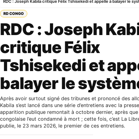
RDC : Joseph Kabila critique Félix Tshisekedi et appelle à balayer le sy
RD CONGO
RDC : Joseph Kabi
critique Félix
Tshisekedi et appe
balayer le systèm
Après avoir surtout signé des tribunes et prononcé des all
Kabila s’est lancé dans une série d’entretiens avec la press
apparition publique remontait à octobre dernier, après que 
congolaise l’eut condamné à mort ; cette fois, c’est La Libr
publie, le 23 mars 2026, le premier de ces entretiens.