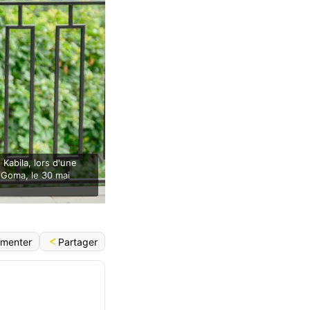
Kabila, lors d'une
 Goma, le 30 mai
Partager
menter