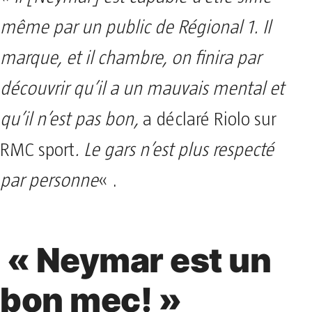
même par un public de Régional 1. Il
marque, et il chambre, on finira par
découvrir qu’il a un mauvais mental et
qu’il n’est pas bon,
a déclaré Riolo sur
RMC sport
. Le gars n’est plus respecté
par personne
« .
« Neymar est un
bon mec! »