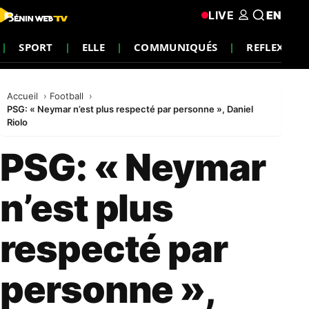
LIVE
EN
SPORT
ELLE
COMMUNIQUÉS
REFLEXION
Accueil
Football
PSG: « Neymar n’est plus respecté par personne », Daniel
Riolo
PSG: « Neymar
n’est plus
respecté par
personne »,