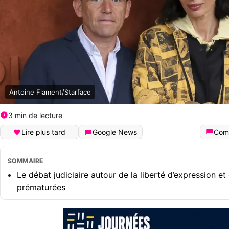
Antoine Flament/Starface
3 min de lecture
Lire plus tard
Google News
Com
SOMMAIRE
Le débat judiciaire autour de la liberté d’expression e
prématurées