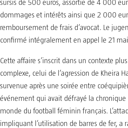
sursis de 500 euros, assortie de 4 000 eu
dommages et intérêts ainsi que 2 000 eur
remboursement de frais d’avocat. Le juge
confirmé intégralement en appel le 21 ma
Cette affaire s’inscrit dans un contexte plus
complexe, celui de l’agression de Kheira 
survenue après une soirée entre coéquipiè
événement qui avait défrayé la chronique 
monde du football féminin français. L’atta
impliquant l’utilisation de barres de fer, a