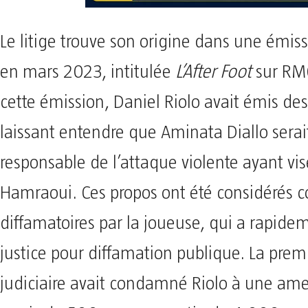
Le litige trouve son origine dans une émiss
en mars 2023, intitulée
L’After Foot
sur RMC
cette émission, Daniel Riolo avait émis des
laissant entendre que Aminata Diallo sera
responsable de l’attaque violente ayant vis
Hamraoui. Ces propos ont été considérés
diffamatoires par la joueuse, qui a rapidem
justice pour diffamation publique. La prem
judiciaire avait condamné Riolo à une am