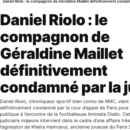
Daniel Riolo : le compagnon de Géraldine Maillet définitivement condam
Daniel Riolo : le
compagnon de
Géraldine Maillet
définitivement
condamné par la j
Daniel Riolo, chroniqueur sportif bien connu de RMC, vient 
définitivement condamné par la cour d’appel de Paris pour
publique à l’encontre de la footballeuse Aminata Diallo. Ce
judiciaire majeure intervient dans le cadre d’une affaire trè
l’agression de Kheira Hamraoui, ancienne joueuse du Paris 