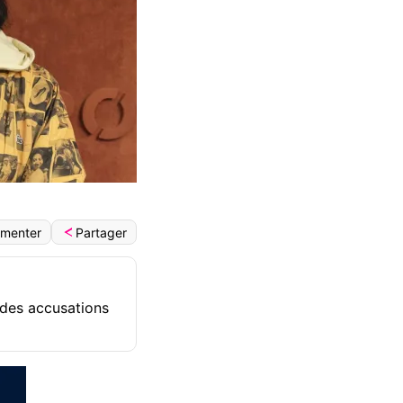
Partager
menter
t des accusations