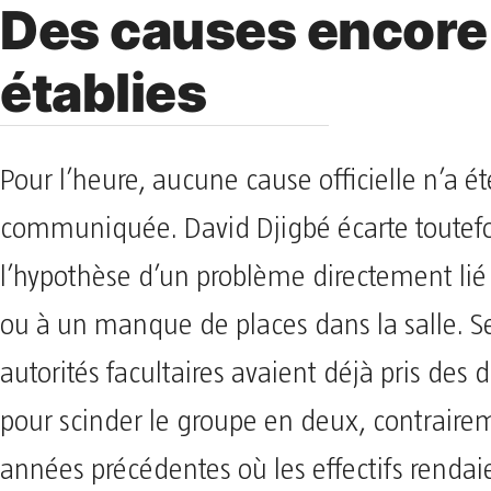
Des causes encore
établies
Pour l’heure, aucune cause officielle n’a ét
communiquée. David Djigbé écarte toutefoi
l’hypothèse d’un problème directement lié 
ou à un manque de places dans la salle. Sel
autorités facultaires avaient déjà pris des d
pour scinder le groupe en deux, contraire
années précédentes où les effectifs rendai