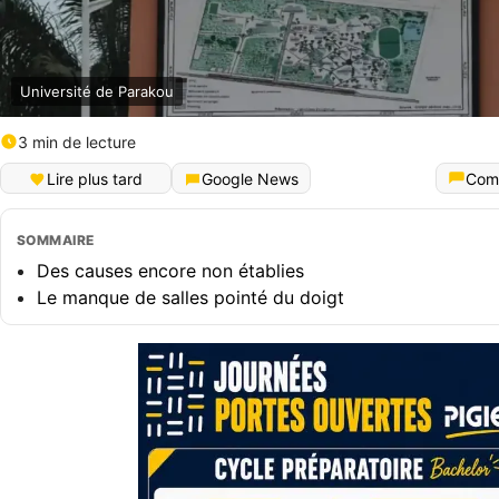
Université de Parakou
3 min de lecture
Lire plus tard
Google News
Com
SOMMAIRE
Des causes encore non établies
Le manque de salles pointé du doigt