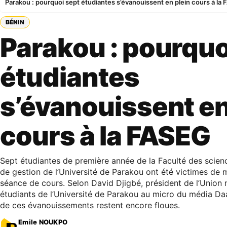
Parakou : pourquoi sept étudiantes s’évanouissent en plein cours à la
BÉNIN
Parakou : pourquo
étudiantes
s’évanouissent en
cours à la FASEG
Sept étudiantes de première année de la Faculté des scie
de gestion de l’Université de Parakou ont été victimes de m
séance de cours. Selon David Djigbé, président de l’Union 
étudiants de l’Université de Parakou au micro du média Da
de ces évanouissements restent encore floues.
Emile NOUKPO