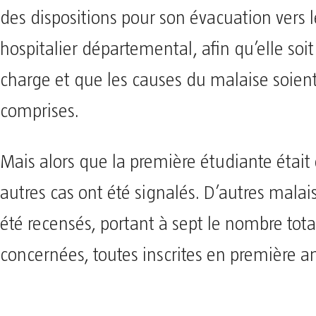
des dispositions pour son évacuation vers 
hospitalier départemental, afin qu’elle soit
charge et que les causes du malaise soien
comprises.
Mais alors que la première étudiante étai
autres cas ont été signalés. D’autres malai
été recensés, portant à sept le nombre tota
concernées, toutes inscrites en première a