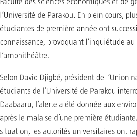
Faculté des sciences économiques et de g
l’Université de Parakou. En plein cours, plu
étudiantes de première année ont succes
connaissance, provoquant l’inquiétude au 
l’amphithéâtre.
Selon David Djigbé, président de l’Union n
étudiants de l’Université de Parakou interr
Daabaaru, l’alerte a été donnée aux envir
après le malaise d’une première étudiante.
situation, les autorités universitaires ont 