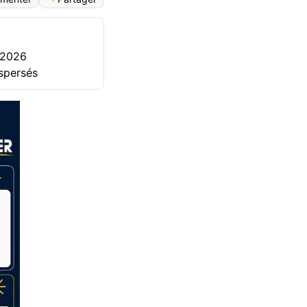
 2026
ispersés