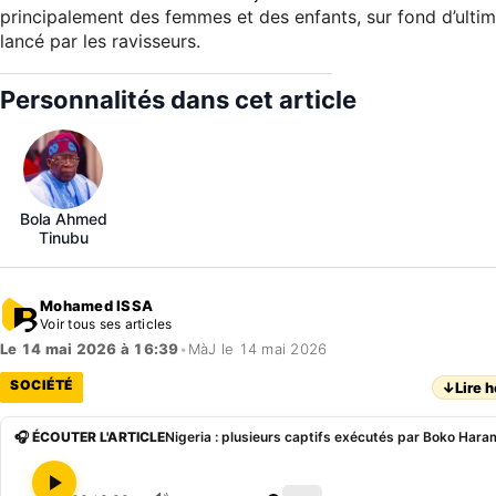
principalement des femmes et des enfants, sur fond d’ultim
lancé par les ravisseurs.
Personnalités dans cet article
Bola Ahmed
Tinubu
Mohamed ISSA
Voir tous ses articles
Le 14 mai 2026 à 16:39
•
MàJ le 14 mai 2026
SOCIÉTÉ
↓
Lire h
🎧 ÉCOUTER L'ARTICLE