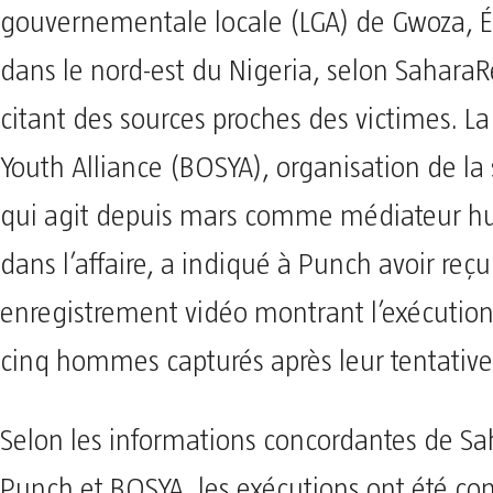
gouvernementale locale (LGA) de Gwoza, É
dans le nord-est du Nigeria, selon SaharaR
citant des sources proches des victimes. L
Youth Alliance (BOSYA), organisation de la s
qui agit depuis mars comme médiateur h
dans l’affaire, a indiqué à Punch avoir reçu 
enregistrement vidéo montrant l’exécution
cinq hommes capturés après leur tentative 
Selon les informations concordantes de Sa
Punch et BOSYA, les exécutions ont été co