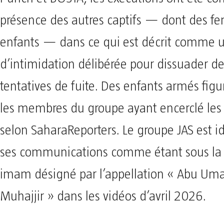
présence des autres captifs — dont des f
enfants — dans ce qui est décrit comme 
d’intimidation délibérée pour dissuader d
tentatives de fuite. Des enfants armés fig
les membres du groupe ayant encerclé les 
selon SaharaReporters. Le groupe JAS est i
ses communications comme étant sous la 
imam désigné par l’appellation « Abu Um
Muhajjir » dans les vidéos d’avril 2026.