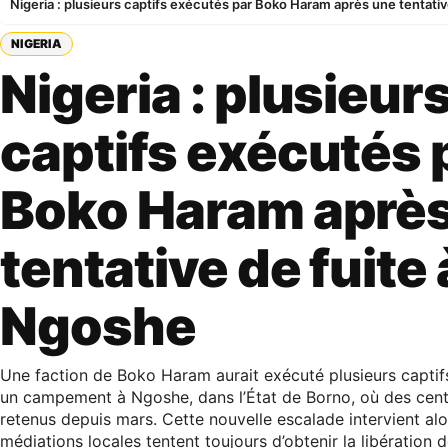
Nigeria : plusieurs captifs exécutés par Boko Haram après une tentati
NIGERIA
Nigeria : plusieur
captifs exécutés 
Boko Haram aprè
tentative de fuite 
Ngoshe
Une faction de Boko Haram aurait exécuté plusieurs captifs
un campement à Ngoshe, dans l’État de Borno, où des centa
retenus depuis mars. Cette nouvelle escalade intervient al
médiations locales tentent toujours d’obtenir la libération 