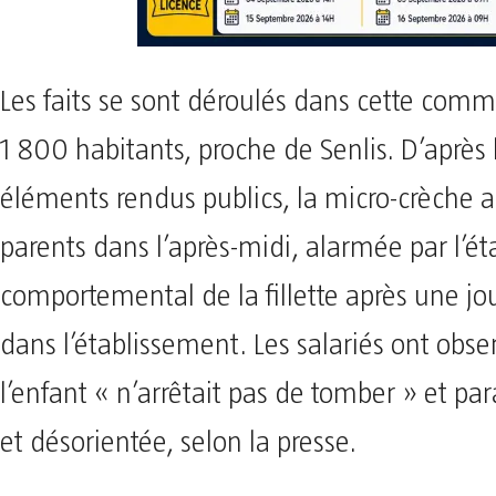
Les faits se sont déroulés dans cette com
1 800 habitants, proche de Senlis. D’après 
éléments rendus publics, la micro-crèche a
parents dans l’après-midi, alarmée par l’ét
comportemental de la fillette après une j
dans l’établissement. Les salariés ont obs
l’enfant « n’arrêtait pas de tomber » et para
et désorientée, selon la presse.