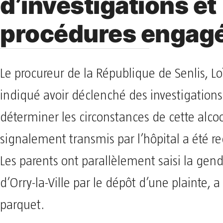
d’investigations et
procédures engag
Le procureur de la République de Senlis, Loï
indiqué avoir déclenché des investigations
déterminer les circonstances de cette alcoo
signalement transmis par l’hôpital a été r
Les parents ont parallèlement saisi la gen
d’Orry-la-Ville par le dépôt d’une plainte, a
parquet.