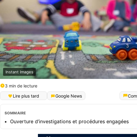
Instant Images
3 min de lecture
Lire plus tard
Google News
Com
SOMMAIRE
Ouverture d’investigations et procédures engagées