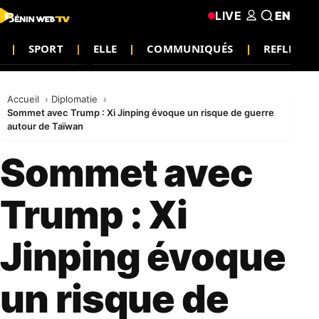
LIVE
EN
SPORT
ELLE
COMMUNIQUÉS
REFLEXIO
Accueil
Diplomatie
Sommet avec Trump : Xi Jinping évoque un risque de guerre
autour de Taïwan
Sommet avec
Trump : Xi
Jinping évoque
un risque de