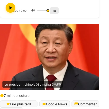
🔊
0:00
/
0:00
1x
Le président chinois Xi Jinping @AFP
7 min de lecture
Lire plus tard
Google News
Commenter