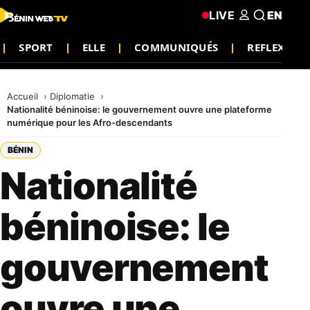
LIVE
EN
SPORT
ELLE
COMMUNIQUÉS
REFLEXION
Accueil
Diplomatie
Nationalité béninoise: le gouvernement ouvre une plateforme
numérique pour les Afro-descendants
BÉNIN
Nationalité
béninoise: le
gouvernement
ouvre une