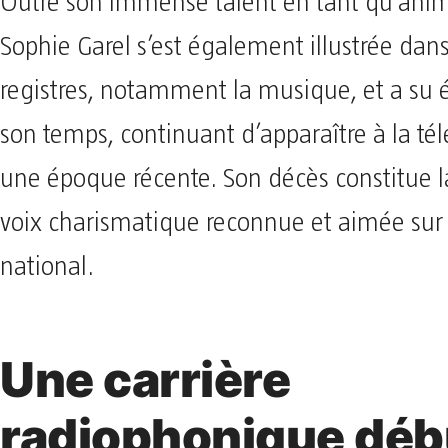
Outre son immense talent en tant qu’anima
Sophie Garel s’est également illustrée dans
registres, notamment la musique, et a su 
son temps, continuant d’apparaître à la tél
une époque récente. Son décès constitue l
voix charismatique reconnue et aimée sur le
national.
Une carrière
radiophonique déb