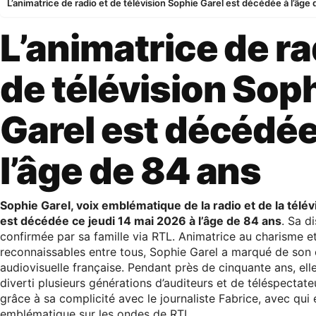
L’animatrice de radio et de télévision Sophie Garel est décédée à l’âge
L’animatrice de ra
de télévision Sop
Garel est décédée
l’âge de 84 ans
Sophie Garel, voix emblématique de la radio et de la télév
est décédée ce jeudi 14 mai 2026 à l’âge de 84 ans
. Sa d
confirmée par sa famille via RTL. Animatrice au charisme e
reconnaissables entre tous, Sophie Garel a marqué de son 
audiovisuelle française. Pendant près de cinquante ans, el
diverti plusieurs générations d’auditeurs et de téléspecta
grâce à sa complicité avec le journaliste Fabrice, avec qui 
emblématique sur les ondes de RTL.