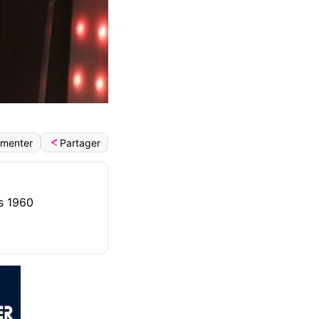
Partager
menter
es 1960