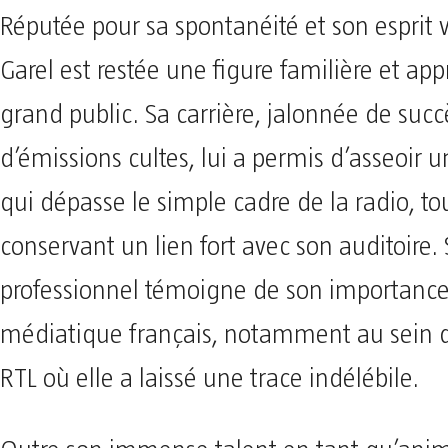
Réputée pour sa spontanéité et son esprit v
Garel est restée une figure familière et ap
grand public. Sa carrière, jalonnée de succ
d’émissions cultes, lui a permis d’asseoi
qui dépasse le simple cadre de la radio, to
conservant un lien fort avec son auditoire.
professionnel témoigne de son importance 
médiatique français, notamment au sein d
RTL où elle a laissé une trace indélébile.