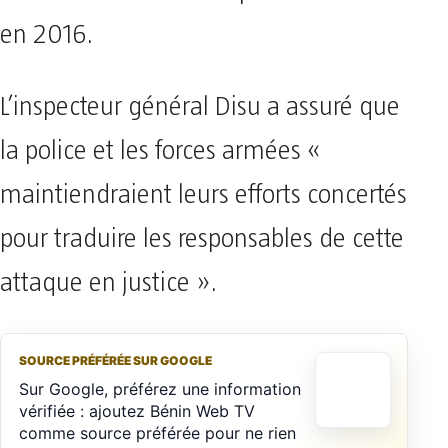
en 2016.
L’inspecteur général Disu a assuré que
la police et les forces armées «
maintiendraient leurs efforts concertés
pour traduire les responsables de cette
attaque en justice ».
SOURCE PRÉFÉRÉE SUR GOOGLE
Sur Google, préférez une information
vérifiée : ajoutez Bénin Web TV
comme source préférée pour ne rien