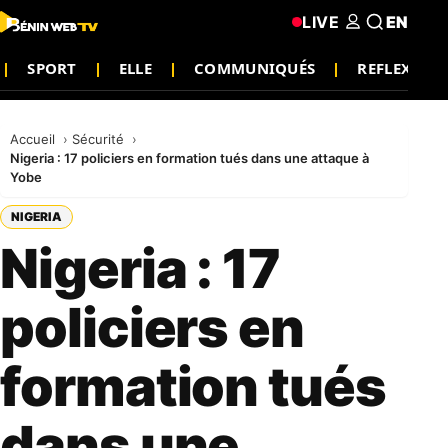
LIVE
EN
SPORT
ELLE
COMMUNIQUÉS
REFLEXIO
Accueil
Sécurité
Nigeria : 17 policiers en formation tués dans une attaque à
Yobe
NIGERIA
Nigeria : 17
policiers en
formation tués
dans une