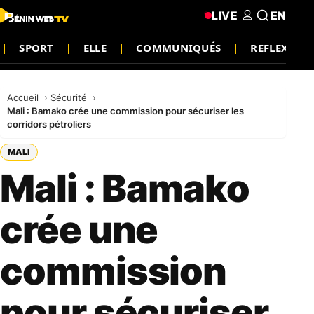
LIVE
EN
SPORT
ELLE
COMMUNIQUÉS
REFLEXIO
Accueil
Sécurité
Mali : Bamako crée une commission pour sécuriser les
corridors pétroliers
MALI
Mali : Bamako
crée une
commission
pour sécuriser